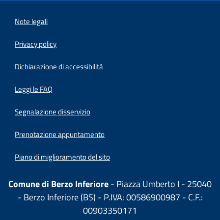
Note legali
Privacy policy
(apre in un'altra scheda).
Dichiarazione di accessibilità
Leggi le FAQ
Segnalazione disservizio
Prenotazione appuntamento
Piano di miglioramento del sito
Comune di Berzo Inferiore
- Piazza Umberto I - 25040
- Berzo Inferiore (BS) - P.IVA: 00586900987 - C.F.:
00903350171