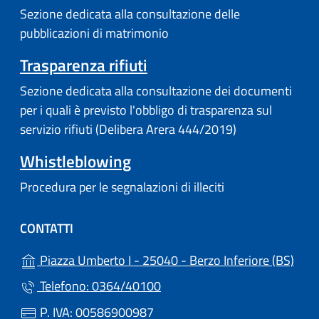
Sezione dedicata alla consultazione delle
pubblicazioni di matrimonio
Trasparenza rifiuti
Sezione dedicata alla consultazione dei documenti
per i quali è previsto l'obbligo di trasparenza sul
servizio rifiuti (Delibera Arera 444/2019)
Whistleblowing
Procedura per le segnalazioni di illeciti
CONTATTI
(apre
Piazza Umberto I - 25040 - Berzo Inferiore (BS)
Telefono: 0364/40100
P. IVA: 00586900987