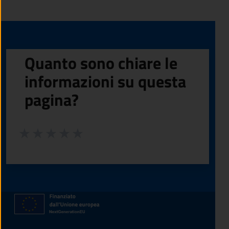
Quanto sono chiare le
informazioni su questa
pagina?
Valuta da 1 a 5 stelle la pagina
Valuta 1 stelle su 5
Valuta 2 stelle su 5
Valuta 3 stelle su 5
Valuta 4 stelle su 5
Valuta 5 stelle su 5