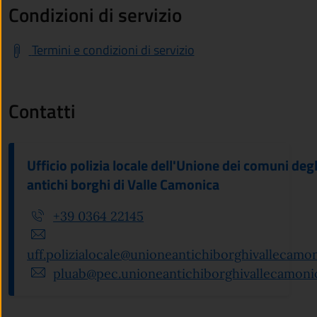
Condizioni di servizio
Termini e condizioni di servizio
Contatti
Ufficio polizia locale dell'Unione dei comuni degl
antichi borghi di Valle Camonica
+39 0364 22145
uff.polizialocale@unioneantichiborghivallecamoni
pluab@pec.unioneantichiborghivallecamonic