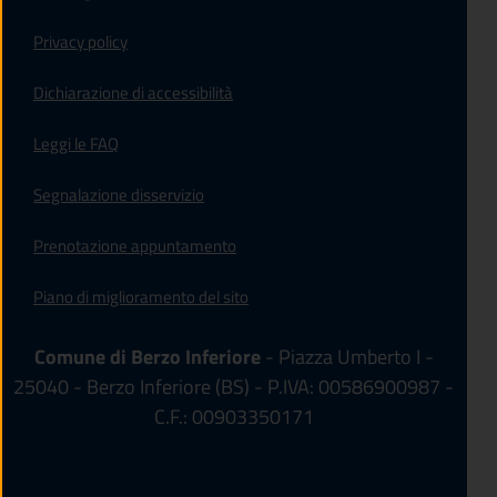
Privacy policy
(apre in un'altra scheda).
Dichiarazione di accessibilità
Leggi le FAQ
Segnalazione disservizio
Prenotazione appuntamento
Piano di miglioramento del sito
Comune di Berzo Inferiore
- Piazza Umberto I -
25040 - Berzo Inferiore (BS) - P.IVA: 00586900987 -
C.F.: 00903350171