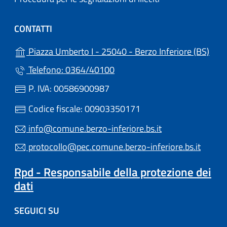
CONTATTI
(apre
Piazza Umberto I - 25040 - Berzo Inferiore (BS)
Telefono: 0364/40100
P. IVA: 00586900987
Codice fiscale: 00903350171
info@comune.berzo-inferiore.bs.it
protocollo@pec.comune.berzo-inferiore.bs.it
Rpd - Responsabile della protezione dei
dati
SEGUICI SU