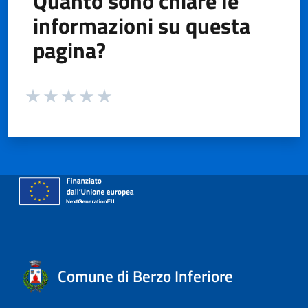
Quanto sono chiare le
informazioni su questa
pagina?
Valuta da 1 a 5 stelle la pagina
Valuta 1 stelle su 5
Valuta 2 stelle su 5
Valuta 3 stelle su 5
Valuta 4 stelle su 5
Valuta 5 stelle su 5
Comune di Berzo Inferiore