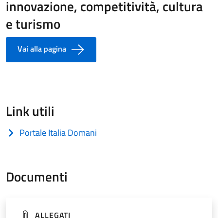
innovazione, competitività, cultura
e turismo
Vai alla pagina
Link utili
Portale Italia Domani
(apre in un'altra scheda).
Documenti
(apre in un'altra scheda).
ALLEGATI