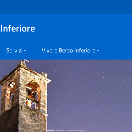
 di Berzo Inferiore
Inferiore
Servizi
Vivere Berzo Inferiore