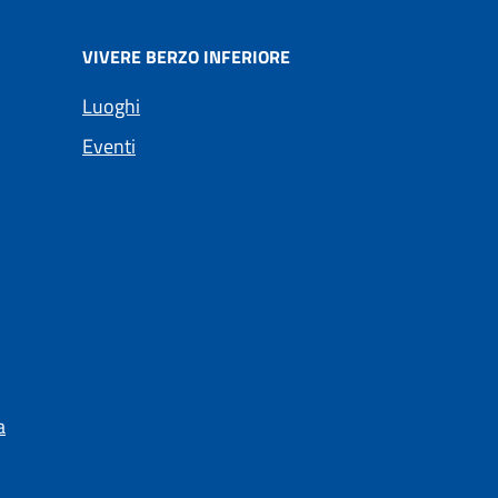
VIVERE BERZO INFERIORE
Luoghi
Eventi
a