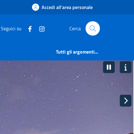
Accedi all'area personale
Seguici su
Cerca
Tutti gli argomenti...
pausa
inf
ava