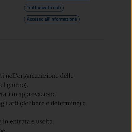
Trattamento dati
Accesso all'informazione
i nell'organizzazione delle
el giorno).
tati in approvazione
gli atti (delibere e determine) e
in entrata e uscita.
ne.