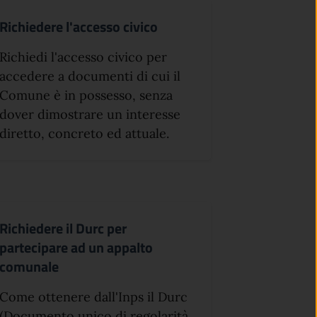
Richiedere l'accesso civico
Richiedi l'accesso civico per
accedere a documenti di cui il
Comune è in possesso, senza
dover dimostrare un interesse
diretto, concreto ed attuale.
Richiedere il Durc per
partecipare ad un appalto
comunale
Come ottenere dall'Inps il Durc
(Documento unico di regolarità