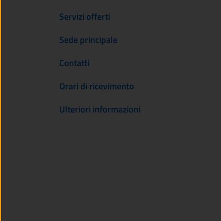
Servizi offerti
Sede principale
Contatti
Orari di ricevimento
Ulteriori informazioni