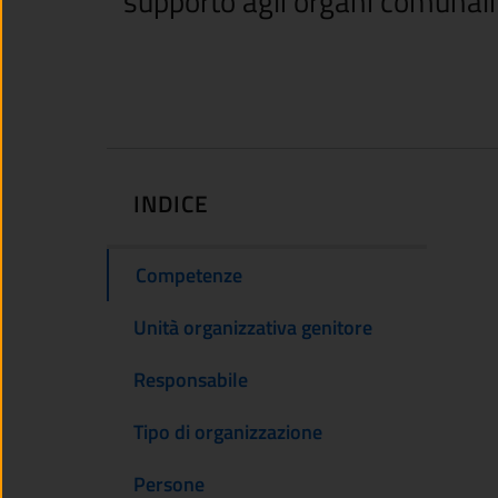
supporto agli organi comunali 
INDICE
Competenze
Unità organizzativa genitore
Responsabile
Tipo di organizzazione
Persone