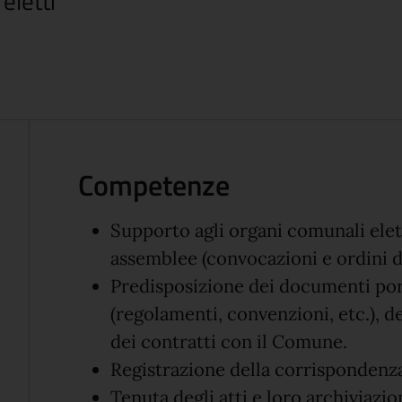
eletti
Competenze
Supporto agli organi comunali elett
assemblee (convocazioni e ordini d
Predisposizione dei documenti por
(regolamenti, convenzioni, etc.), de
dei contratti con il Comune.
Registrazione della corrispondenza 
Tenuta degli atti e loro archiviazio