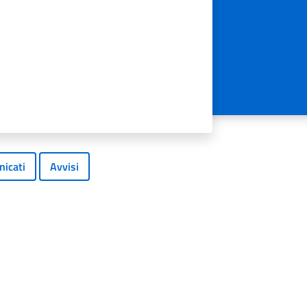
icati
Avvisi