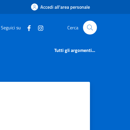
 di Berzo Inferiore
Accedi all'area personale
Seguici su
Cerca
Tutti gli argomenti...