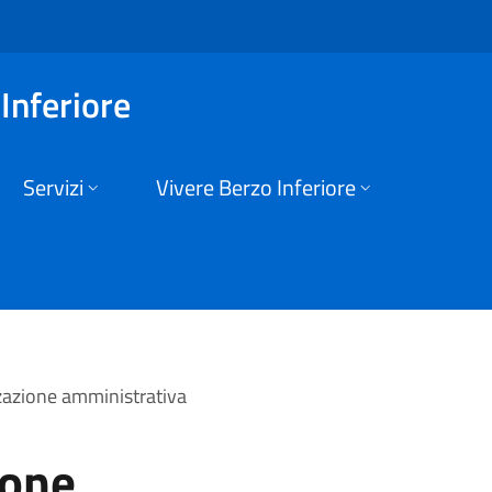
nistrativa | Comune
Inferiore
Servizi
Vivere Berzo Inferiore
zazione amministrativa
ione