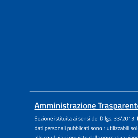
Amministrazione Trasparent
Sezione istituita ai sensi del D.lgs. 33/2013. I
dati personali pubblicati sono riutilizzabili so
alle condizioni previste dalla normativa vige