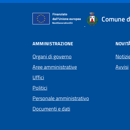
Comune di
AMMINISTRAZIONE
NOVIT
Organi di governo
Notizi
Aree amministrative
Avvisi
Uffici
Politici
Personale amministrativo
Documenti e dati