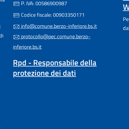
P. IVA: 00586900987
W
Codice fiscale: 00903350171
Pe
info@comune.berzo-inferiore.bs.it
i
da
di
protocollo@pec.comune.berzo-
inferiore.bs.it
Rpd - Responsabile della
protezione dei dati
a