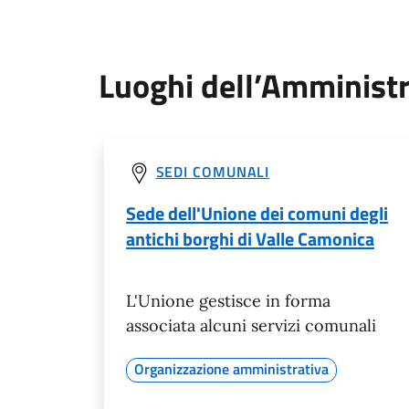
Luoghi dell’Amminist
SEDI COMUNALI
Sede dell'Unione dei comuni degli
antichi borghi di Valle Camonica
L'Unione gestisce in forma
associata alcuni servizi comunali
Organizzazione amministrativa