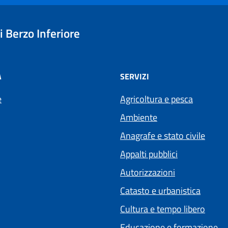
 Berzo Inferiore
À
SERVIZI
e
Agricoltura e pesca
Ambiente
Anagrafe e stato civile
Appalti pubblici
Autorizzazioni
Catasto e urbanistica
Cultura e tempo libero
Educazione e formazione