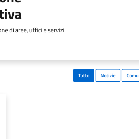
tiva
e di aree, uffici e servizi
Tutto
Notizie
Comun