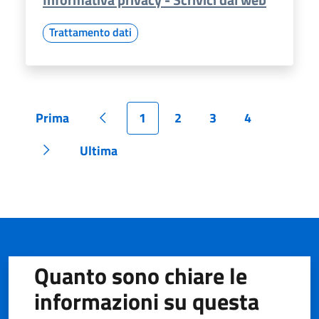
Trattamento dati
Prima
1
2
3
4
Pagina
Pagina precedente
Pagina
Pagina
Pagina
Pagina
Ultima
Pagina successiva
Pagina
Quanto sono chiare le
informazioni su questa