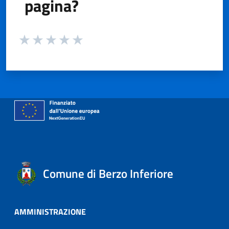
pagina?
Valuta da 1 a 5 stelle la pagina
Valuta 1 stelle su 5
Valuta 2 stelle su 5
Valuta 3 stelle su 5
Valuta 4 stelle su 5
Valuta 5 stelle su 5
Comune di Berzo Inferiore
AMMINISTRAZIONE