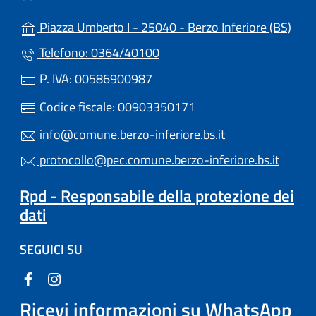
(apre
Piazza Umberto I - 25040 - Berzo Inferiore (BS)
Telefono: 0364/40100
P. IVA: 00586900987
Codice fiscale: 00903350171
info@comune.berzo-inferiore.bs.it
protocollo@pec.comune.berzo-inferiore.bs.it
Rpd - Responsabile della protezione dei
dati
SEGUICI SU
Ricevi informazioni su WhatsApp