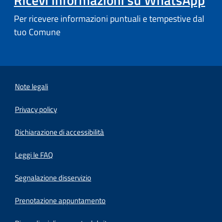
Ricevi informazioni su WhatsApp
Per ricevere informazioni puntuali e tempestive dal
tuo Comune
Note legali
Privacy policy
(apre in un'altra scheda).
Dichiarazione di accessibilità
Leggi le FAQ
Segnalazione disservizio
Prenotazione appuntamento