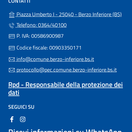
CONTATTI
(apre
Piazza Umberto I - 25040 - Berzo Inferiore (BS)
Telefono: 0364/40100
P. IVA: 00586900987
Codice fiscale: 00903350171
info@comune.berzo-inferiore.bs.it
protocollo@pec.comune.berzo-inferiore.bs.it
Rpd - Responsabile della protezione dei
dati
SEGUICI SU