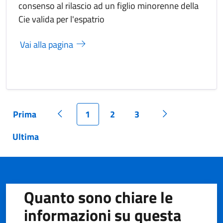
consenso al rilascio ad un figlio minorenne della
Cie valida per l'espatrio
Vai alla pagina
Prima
1
2
3
Pagina
Pagina precedente
Pagina
Pagina
Pagina
Pagina success
Ultima
Pagina
Quanto sono chiare le
informazioni su questa