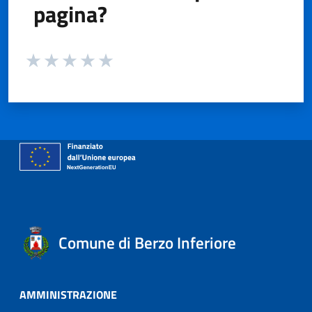
pagina?
Valuta da 1 a 5 stelle la pagina
Valuta 1 stelle su 5
Valuta 2 stelle su 5
Valuta 3 stelle su 5
Valuta 4 stelle su 5
Valuta 5 stelle su 5
Comune di Berzo Inferiore
AMMINISTRAZIONE