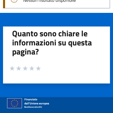
Nessun risultato disponibile
Quanto sono chiare le
informazioni su questa
pagina?
Valuta da 1 a 5 stelle la pagina
Valuta 1 stelle su 5
Valuta 2 stelle su 5
Valuta 3 stelle su 5
Valuta 4 stelle su 5
Valuta 5 stelle su 5