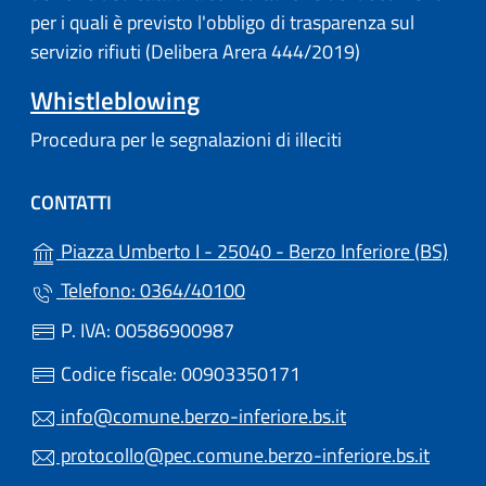
per i quali è previsto l'obbligo di trasparenza sul
servizio rifiuti (Delibera Arera 444/2019)
Whistleblowing
Procedura per le segnalazioni di illeciti
CONTATTI
(apre
Piazza Umberto I - 25040 - Berzo Inferiore (BS)
Telefono: 0364/40100
P. IVA: 00586900987
Codice fiscale: 00903350171
info@comune.berzo-inferiore.bs.it
protocollo@pec.comune.berzo-inferiore.bs.it