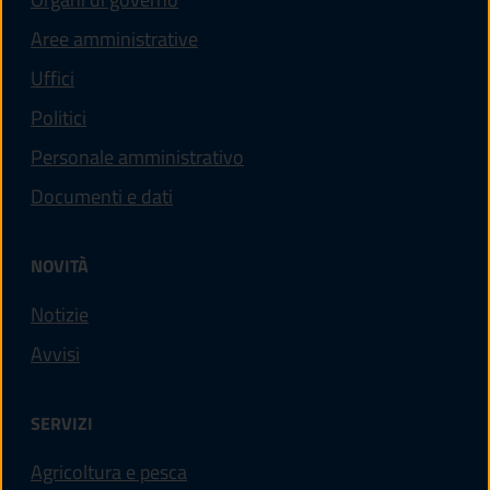
Aree amministrative
Uffici
Politici
Personale amministrativo
Documenti e dati
NOVITÀ
Notizie
Avvisi
SERVIZI
Agricoltura e pesca