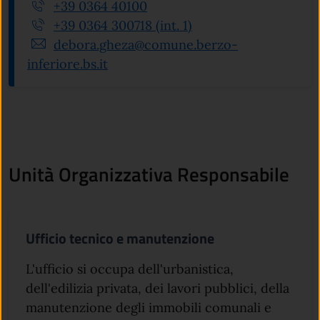
+39 0364 40100
+39 0364 300718 (int. 1)
debora.gheza@comune.berzo-
inferiore.bs.it
Unità Organizzativa Responsabile
Ufficio tecnico e manutenzione
L'ufficio si occupa dell'urbanistica,
dell'edilizia privata, dei lavori pubblici, della
manutenzione degli immobili comunali e