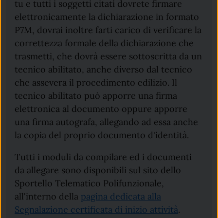
tu e tutti i soggetti citati dovrete firmare
elettronicamente la dichiarazione in formato
P7M, dovrai inoltre farti carico di verificare la
correttezza formale della dichiarazione che
trasmetti, che dovrà essere sottoscritta da un
tecnico abilitato, anche diverso dal tecnico
che assevera il procedimento edilizio. Il
tecnico abilitato può apporre una firma
elettronica al documento oppure apporre
una firma autografa, allegando ad essa anche
la copia del proprio documento d'identità.
Tutti i moduli da compilare ed i documenti
da allegare sono disponibili sul sito dello
Sportello Telematico Polifunzionale,
all'interno della
pagina dedicata alla
Segnalazione certificata di inizio attività
.