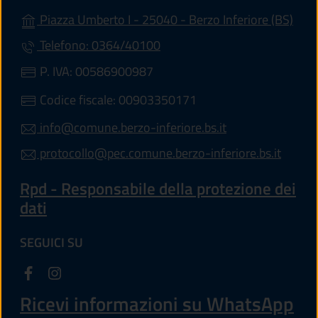
(apre
Piazza Umberto I - 25040 - Berzo Inferiore (BS)
Telefono: 0364/40100
P. IVA: 00586900987
Codice fiscale: 00903350171
info@comune.berzo-inferiore.bs.it
protocollo@pec.comune.berzo-inferiore.bs.it
Rpd - Responsabile della protezione dei
dati
SEGUICI SU
Ricevi informazioni su WhatsApp