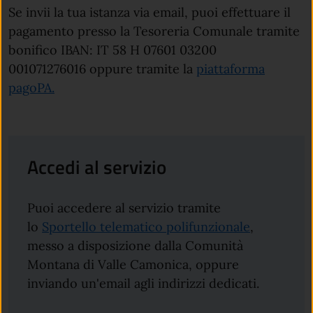
Se invii la tua istanza via email, puoi effettuare il
pagamento presso la Tesoreria Comunale tramite
bonifico IBAN: IT 58 H 07601 03200
001071276016 oppure tramite la
piattaforma
pagoPA.
Accedi al servizio
Puoi accedere al servizio tramite
lo
Sportello telematico polifunzionale
,
messo a disposizione dalla Comunità
Montana di Valle Camonica, oppure
inviando un'email agli indirizzi dedicati.