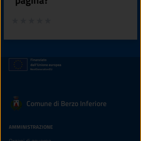
Valuta da 1 a 5 stelle la pagina
Valuta 1 stelle su 5
Valuta 2 stelle su 5
Valuta 3 stelle su 5
Valuta 4 stelle su 5
Valuta 5 stelle su 5
Comune di Berzo Inferiore
AMMINISTRAZIONE
Organi di governo