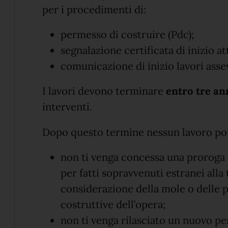
per i procedimenti di:
permesso di costruire (Pdc);
segnalazione certificata di inizio att
comunicazione di inizio lavori assev
I lavori devono terminare
entro tre an
interventi.
Dopo questo termine nessun lavoro pot
non ti venga concessa una proroga 
per fatti sopravvenuti estranei alla
considerazione della mole o delle p
costruttive dell’opera;
non ti venga rilasciato un nuovo pe