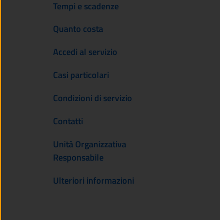
Tempi e scadenze
Quanto costa
Accedi al servizio
Casi particolari
Condizioni di servizio
Contatti
Unità Organizzativa
Responsabile
Ulteriori informazioni