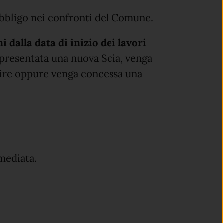
obbligo nei confronti del Comune.
i dalla data di inizio dei lavori
 presentata una nuova Scia, venga
uire oppure venga concessa una
mediata.