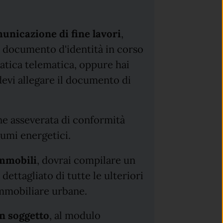
nicazione di fine lavori
,
o documento d'identità in corso
ratica telematica, oppure hai
devi allegare il documento di
one asseverata di conformità
sumi energetici.
immobili
, dovrai compilare un
ttagliato di tutte le ulteriori
 immobiliare urbane.
un soggetto
, al modulo