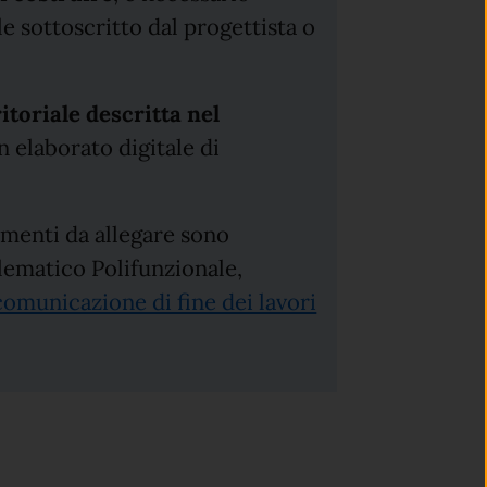
ale sottoscritto dal progettista o
ritoriale descritta nel
n elaborato digitale di
umenti da allegare sono
elematico Polifunzionale,
comunicazione di fine dei lavori