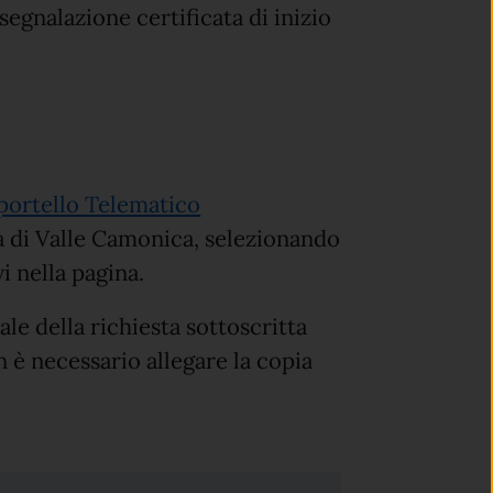
egnalazione certificata di inizio
portello Telematico
di Valle Camonica, selezionando
i nella pagina.
tale della richiesta sottoscritta
 è necessario allegare la copia