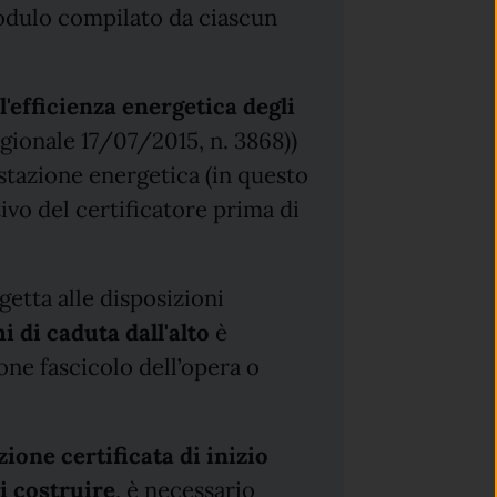
modulo compilato da ciascun
'efficienza energetica degli
gionale 17/07/2015, n. 3868))
stazione energetica (in questo
vo del certificatore prima di
ggetta alle disposizioni
i di caduta dall'alto
è
one fascicolo dell’opera o
zione certificata di inizio
di costruire
, è necessario