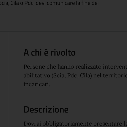
 Scia, Cila o Pdc, devi comunicare la fine dei
A chi è rivolto
Persone che hanno realizzato interventi 
abilitativo (Scia, Pdc, Cila) nel territo
incaricati.
Descrizione
Dovrai obbligatoriamente presentare la