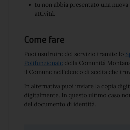
tu non abbia presentato una nuova s
attività.
Come fare
Puoi usufruire del servizio tramite lo
S
Polifunzionale
della Comunità Montana 
il Comune nell'elenco di scelta che trov
In alternativa puoi inviare la copia digi
digitalmente. In questo ultimo caso non
del documento di identità.