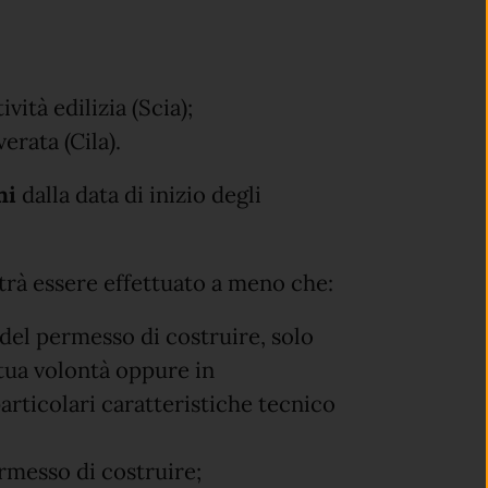
ività edilizia (Scia);
erata (Cila).
ni
dalla data di inizio degli
rà essere effettuato a meno che:
del permesso di costruire, solo
 tua volontà oppure in
articolari caratteristiche tecnico
rmesso di costruire;