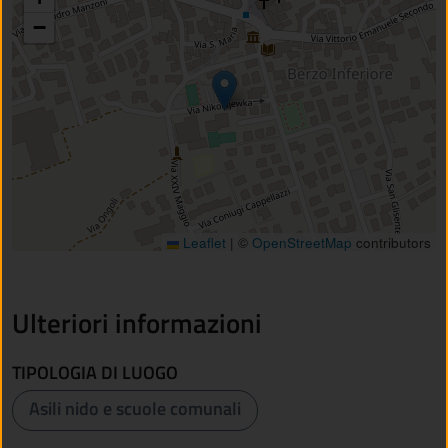
−
Leaflet
|
©
OpenStreetMap
contributors
Ulteriori informazioni
TIPOLOGIA DI LUOGO
Asili nido e scuole comunali