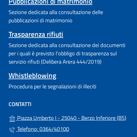
Pubblicazioni di matrimonio
Sezione dedicata alla consultazione delle
pubblicazioni di matrimonio
Trasparenza rifiuti
Sezione dedicata alla consultazione dei documenti
per i quali è previsto l'obbligo di trasparenza sul
servizio rifiuti (Delibera Arera 444/2019)
Whistleblowing
Procedura per le segnalazioni di illeciti
CONTATTI
(apre
Piazza Umberto I - 25040 - Berzo Inferiore (BS)
Telefono: 0364/40100