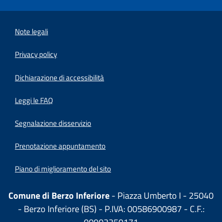
Note legali
Privacy policy
(apre in un'altra scheda).
Dichiarazione di accessibilità
Leggi le FAQ
Segnalazione disservizio
Prenotazione appuntamento
Piano di miglioramento del sito
Comune di Berzo Inferiore
- Piazza Umberto I - 25040
- Berzo Inferiore (BS) - P.IVA: 00586900987 - C.F.: