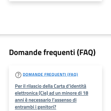
Domande frequenti (FAQ)
DOMANDE FREQUENTI (FAQ)
Per il rilascio della Carta d’identità
elettronica (Cie) ad un minore di 18
anni è necessario l’assenso di
entrambi i genitori?