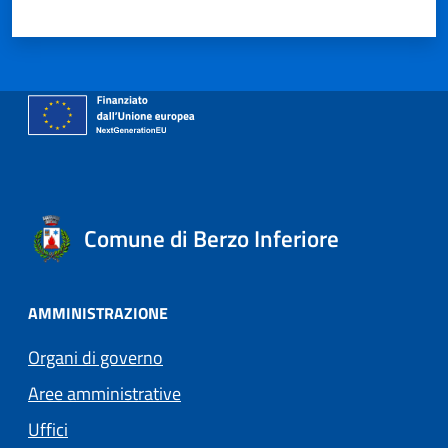
Valuta 1 stelle su 5
Valuta 2 stelle su 5
Valuta 3 stelle su 5
Valuta 4 stelle su 5
Valuta 5 stelle su 5
Comune di Berzo Inferiore
AMMINISTRAZIONE
Organi di governo
Aree amministrative
Uffici