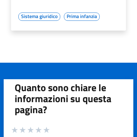
Sistema giuridico
Prima infanzia
Quanto sono chiare le
informazioni su questa
pagina?
Valuta da 1 a 5 stelle la pagina