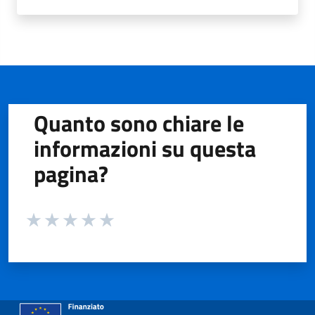
Quanto sono chiare le
informazioni su questa
pagina?
Valuta da 1 a 5 stelle la pagina
Valuta 1 stelle su 5
Valuta 2 stelle su 5
Valuta 3 stelle su 5
Valuta 4 stelle su 5
Valuta 5 stelle su 5