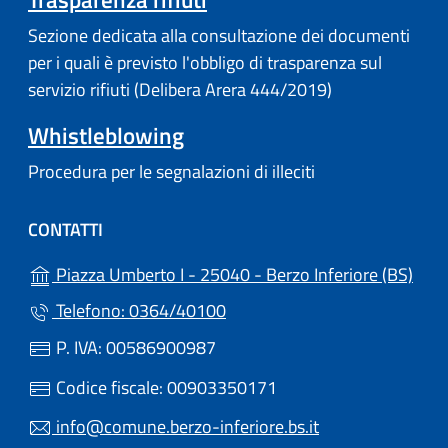
Sezione dedicata alla consultazione dei documenti
per i quali è previsto l'obbligo di trasparenza sul
servizio rifiuti (Delibera Arera 444/2019)
Whistleblowing
Procedura per le segnalazioni di illeciti
CONTATTI
(apre
Piazza Umberto I - 25040 - Berzo Inferiore (BS)
Telefono: 0364/40100
P. IVA: 00586900987
Codice fiscale: 00903350171
info@comune.berzo-inferiore.bs.it