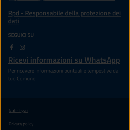
Rpd - Responsabile della protezione dei
dati
SEGUICI SU
Ricevi informazioni su WhatsApp
Per ricevere informazioni puntuali e tempestive dal
tuo Comune
Note legali
Privacy policy