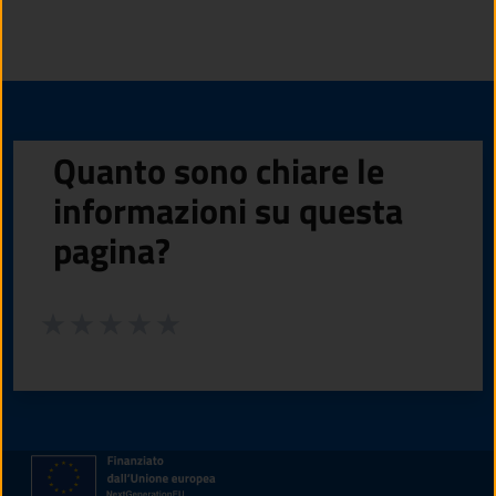
Quanto sono chiare le
informazioni su questa
pagina?
Valuta da 1 a 5 stelle la pagina
Valuta 1 stelle su 5
Valuta 2 stelle su 5
Valuta 3 stelle su 5
Valuta 4 stelle su 5
Valuta 5 stelle su 5