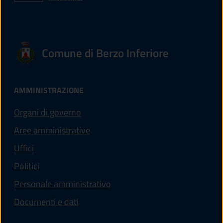
Comune di Berzo Inferiore
AMMINISTRAZIONE
Organi di governo
Aree amministrative
Uffici
Politici
Personale amministrativo
Documenti e dati