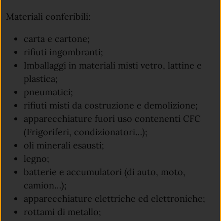
Materiali conferibili:
carta e cartone;
rifiuti ingombranti;
Imballaggi in materiali misti vetro, lattine e
plastica;
pneumatici;
rifiuti misti da costruzione e demolizione;
apparecchiature fuori uso contenenti CFC
(Frigoriferi, condizionatori…);
oli minerali esausti;
legno;
batterie e accumulatori (di auto, moto,
camion…);
apparecchiature elettriche ed elettroniche;
rottami di metallo;