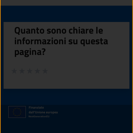
Quanto sono chiare le
informazioni su questa
pagina?
Valuta da 1 a 5 stelle la pagina
Valuta 1 stelle su 5
Valuta 2 stelle su 5
Valuta 3 stelle su 5
Valuta 4 stelle su 5
Valuta 5 stelle su 5