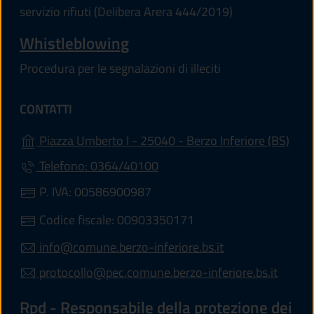
servizio rifiuti (Delibera Arera 444/2019)
Whistleblowing
Procedura per le segnalazioni di illeciti
CONTATTI
(apre
Piazza Umberto I - 25040 - Berzo Inferiore (BS)
Telefono: 0364/40100
P. IVA: 00586900987
Codice fiscale: 00903350171
info@comune.berzo-inferiore.bs.it
protocollo@pec.comune.berzo-inferiore.bs.it
Rpd - Responsabile della protezione dei