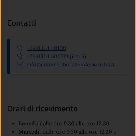
Contatti
+39 0364 40100
+39 0364 300718 (int. 5)
info@comune.berzo-inferiore.bs.it
Orari di ricevimento
Lunedì:
dalle ore 9.30 alle ore 12.30
Martedì:
dalle ore 9.30 alle ore 12.30 e