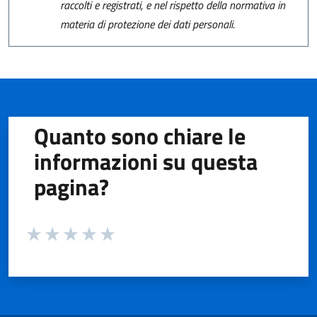
raccolti e registrati, e nel rispetto della normativa in
materia di protezione dei dati personali.
Quanto sono chiare le
informazioni su questa
pagina?
Valuta da 1 a 5 stelle la pagina
Valuta 1 stelle su 5
Valuta 2 stelle su 5
Valuta 3 stelle su 5
Valuta 4 stelle su 5
Valuta 5 stelle su 5