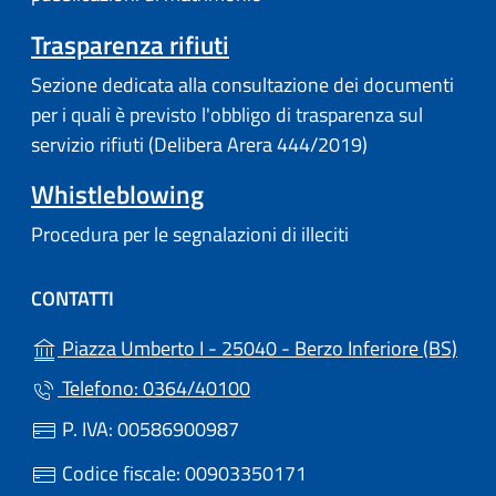
Trasparenza rifiuti
Sezione dedicata alla consultazione dei documenti
per i quali è previsto l'obbligo di trasparenza sul
servizio rifiuti (Delibera Arera 444/2019)
Whistleblowing
Procedura per le segnalazioni di illeciti
CONTATTI
(apre
Piazza Umberto I - 25040 - Berzo Inferiore (BS)
Telefono: 0364/40100
P. IVA: 00586900987
Codice fiscale: 00903350171