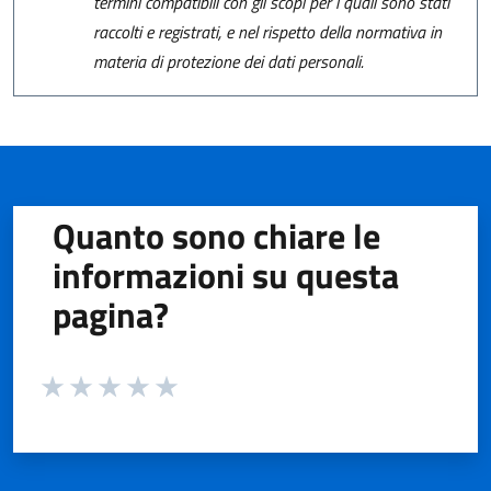
termini compatibili con gli scopi per i quali sono stati
raccolti e registrati, e nel rispetto della normativa in
materia di protezione dei dati personali.
Quanto sono chiare le
informazioni su questa
pagina?
Valuta da 1 a 5 stelle la pagina
Valuta 1 stelle su 5
Valuta 2 stelle su 5
Valuta 3 stelle su 5
Valuta 4 stelle su 5
Valuta 5 stelle su 5