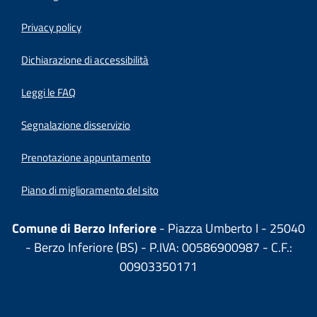
Privacy policy
(apre in un'altra scheda).
Dichiarazione di accessibilità
Leggi le FAQ
Segnalazione disservizio
Prenotazione appuntamento
Piano di miglioramento del sito
Comune di Berzo Inferiore
- Piazza Umberto I - 25040
- Berzo Inferiore (BS) - P.IVA: 00586900987 - C.F.:
00903350171