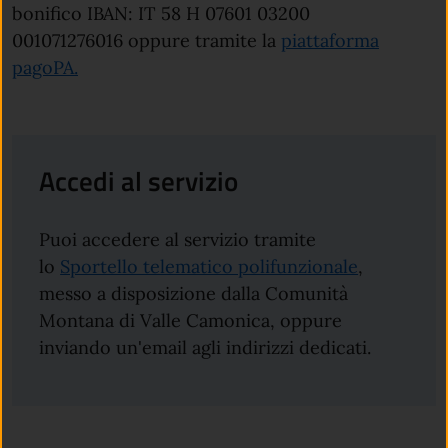
bonifico IBAN: IT 58 H 07601 03200
001071276016 oppure tramite la
piattaforma
pagoPA.
Accedi al servizio
Puoi accedere al servizio tramite
lo
Sportello telematico polifunzionale
,
messo a disposizione dalla Comunità
Montana di Valle Camonica, oppure
inviando un'email agli indirizzi dedicati.