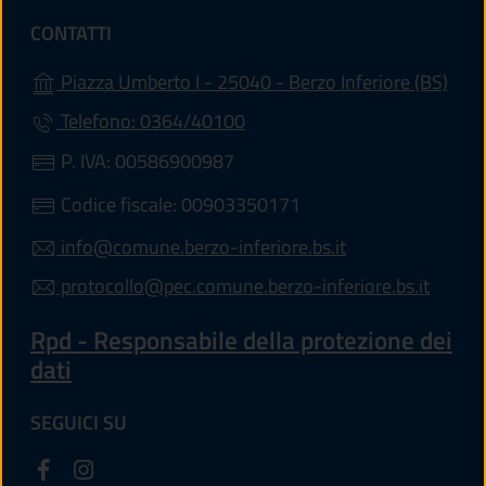
CONTATTI
(apre
Piazza Umberto I - 25040 - Berzo Inferiore (BS)
Telefono: 0364/40100
P. IVA: 00586900987
Codice fiscale: 00903350171
info@comune.berzo-inferiore.bs.it
protocollo@pec.comune.berzo-inferiore.bs.it
Rpd - Responsabile della protezione dei
dati
SEGUICI SU