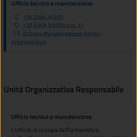
Ufficio tecnico e manutenzione
+39 0364 40100
+39 0364 300718 (int. 1)
debora.gheza@comune.berzo-
inferiore.bs.it
Unità Organizzativa Responsabile
Ufficio tecnico e manutenzione
L'ufficio si occupa dell'urbanistica,