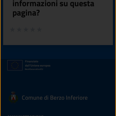
informazioni su questa
pagina?
Valuta da 1 a 5 stelle la pagina
Valuta 1 stelle su 5
Valuta 2 stelle su 5
Valuta 3 stelle su 5
Valuta 4 stelle su 5
Valuta 5 stelle su 5
Comune di Berzo Inferiore