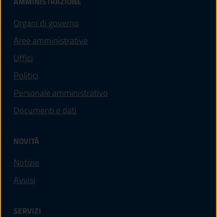
AMMINISTRAZIONE
Organi di governo
Aree amministrative
Uffici
Politici
Personale amministrativo
Documenti e dati
NOVITÀ
Notizie
Avvisi
SERVIZI