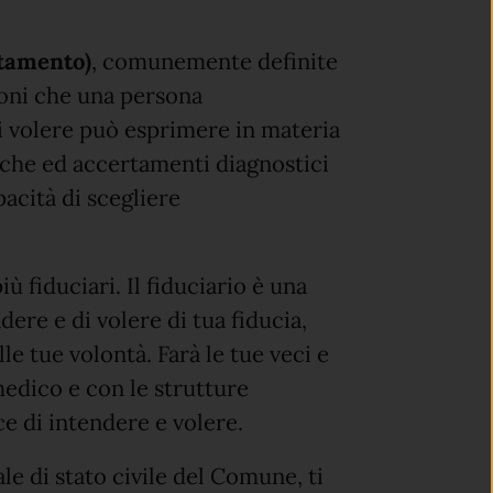
ttamento)
, comunemente definite
ioni che una persona
i volere può esprimere in materia
tiche ed accertamenti diagnostici
pacità di scegliere
 fiduciari. Il fiduciario è una
re e di volere di tua fiducia,
le tue volontà. Farà le tue veci e
medico e con le strutture
ce di intendere e volere.
le di stato civile del Comune, ti