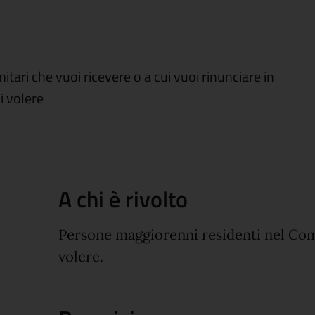
itari che vuoi ricevere o a cui vuoi rinunciare in
i volere
A chi è rivolto
Persone maggiorenni residenti nel Com
volere.