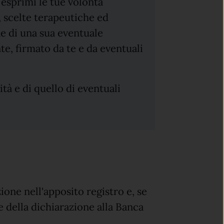
 esprimi le tue volontà
, scelte terapeutiche ed
ne di una sua eventuale
e, firmato da te e da eventuali
à e di quello di eventuali
ione nell'apposito registro e, se
e della dichiarazione alla Banca