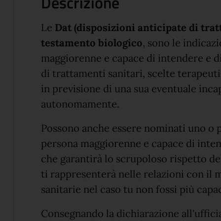
Descrizione
Le
Dat (disposizioni anticipate di tra
testamento biologico
, sono le indicaz
maggiorenne e capace di intendere e d
di trattamenti sanitari, scelte terapeu
in previsione di una sua eventuale inca
autonomamente.
Possono anche essere nominati uno o più
persona maggiorenne e capace di intende
che garantirà lo scrupoloso rispetto del
ti rappresenterà nelle relazioni con il 
sanitarie nel caso tu non fossi più capa
Consegnando la dichiarazione all'ufficia