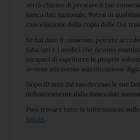
verrà chiesto di prestare il tuo consens
banca dati nazionale.
Potrai in qualsia
cancellazione della copia delle Dat tra
Se hai dato il consenso, potrete accede
fiduciari e i medici che devono esamina
incapaci di esprimere le proprie volontà
avviene attraverso autenticazione digit
Dopo 10 anni dal tuo decesso le tue Da
definitivamente dalla Banca dati nazion
Puoi trovare tutte le informazioni sulle
(apre in un'altra scheda).
Salute
.