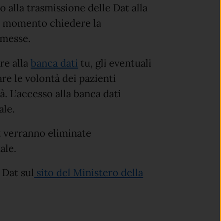
o alla trasmissione delle Dat alla
si momento chiedere la
smesse.
re alla
banca dati
tu, gli eventuali
re le volontà dei pazienti
. L’accesso alla banca dati
ale.
t verranno eliminate
ale.
 Dat sul
sito del Ministero della