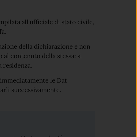
lata all'ufficiale di stato civile,
fa.
dazione della dichiarazione e non
 al contenuto della stessa: si
ua residenza.
e immediatamente le Dat
arli successivamente.