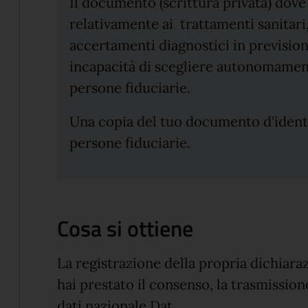
Il documento (scrittura privata) dove
relativamente ai trattamenti sanitari
accertamenti diagnostici in previsio
incapacità di scegliere autonomament
persone fiduciarie.
Una copia del tuo documento d'identit
persone fiduciarie.
Cosa si ottiene
La registrazione della propria dichiaraz
hai prestato il consenso, la trasmission
dati nazionale Dat.