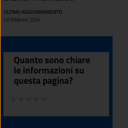
ULTIMO AGGIORNAMENTO
23 febbraio 2024
Quanto sono chiare
le informazioni su
questa pagina?
Valuta da 1 a 5 stelle la pagina
Valuta 1 stelle su 5
Valuta 2 stelle su 5
Valuta 3 stelle su 5
Valuta 4 stelle su 5
Valuta 5 stelle su 5