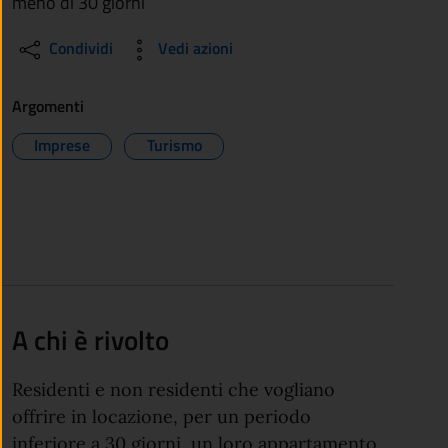
meno di 30 giorni
Condividi
Vedi azioni
Argomenti
Imprese
Turismo
A chi è rivolto
Residenti e non residenti che vogliano
offrire in locazione, per un periodo
inferiore a 30 giorni, un loro appartamento