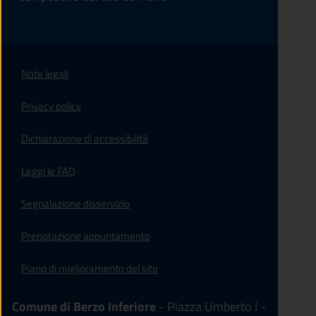
Note legali
Privacy policy
(apre in un'altra scheda).
Dichiarazione di accessibilità
Leggi le FAQ
Segnalazione disservizio
Prenotazione appuntamento
Piano di miglioramento del sito
Comune di Berzo Inferiore
- Piazza Umberto I -