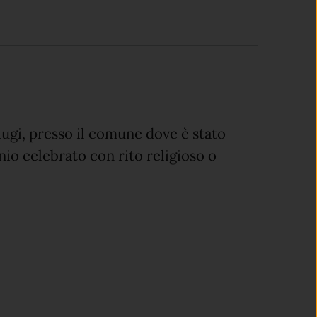
iugi, presso il comune dove è stato
io celebrato con rito religioso o