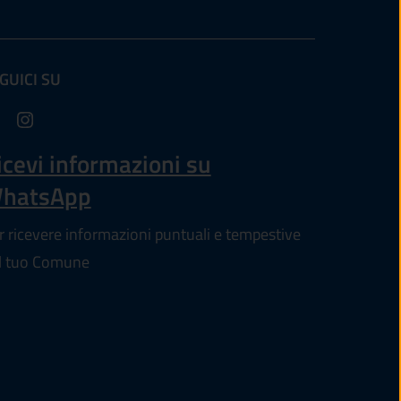
GUICI SU
pre in un'altra scheda).
icevi informazioni su
hatsApp
r ricevere informazioni puntuali e tempestive
l tuo Comune