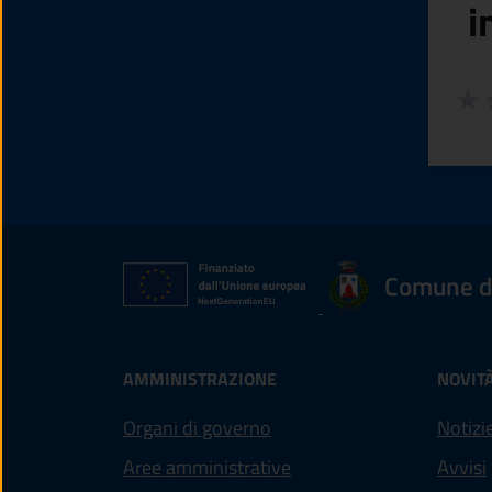
i
Valuta
Valu
V
Comune di
AMMINISTRAZIONE
NOVIT
Organi di governo
Notizi
Aree amministrative
Avvisi