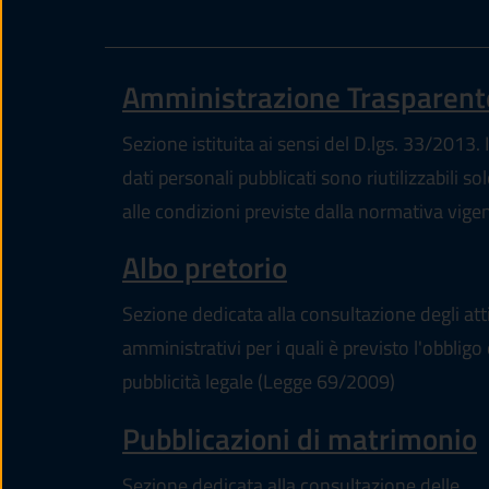
Amministrazione Trasparent
Sezione istituita ai sensi del D.lgs. 33/2013. I
dati personali pubblicati sono riutilizzabili so
alle condizioni previste dalla normativa vige
Albo pretorio
Sezione dedicata alla consultazione degli att
amministrativi per i quali è previsto l'obbligo 
pubblicità legale (Legge 69/2009)
Pubblicazioni di matrimonio
Sezione dedicata alla consultazione delle