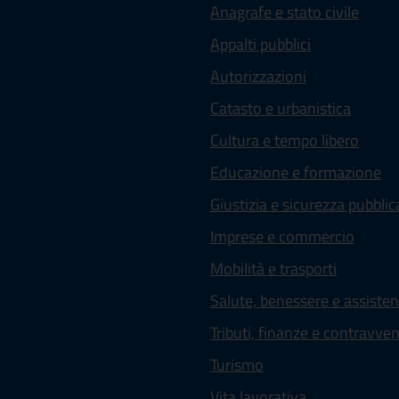
Anagrafe e stato civile
Appalti pubblici
Autorizzazioni
Catasto e urbanistica
Cultura e tempo libero
Educazione e formazione
Giustizia e sicurezza pubblic
Imprese e commercio
Mobilità e trasporti
Salute, benessere e assiste
Tributi, finanze e contravve
Turismo
Vita lavorativa