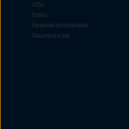
Uffici
Politici
Personale amministrativo
Documenti e dati