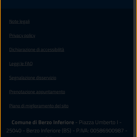
Note legali
Privacy policy
(apre in un'altra scheda).
Dichiarazione di accessibilità
Leggi le FAQ
Segnalazione disservizio
Prenotazione appuntamento
Piano di miglioramento del sito
Comune di Berzo Inferiore
- Piazza Umberto I -
25040 - Berzo Inferiore (BS) - P.IVA: 00586900987 -