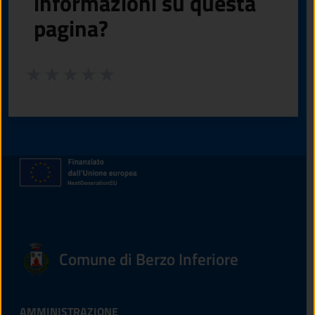
informazioni su questa
pagina?
Valuta da 1 a 5 stelle la pagina
Valuta 1 stelle su 5
Valuta 2 stelle su 5
Valuta 3 stelle su 5
Valuta 4 stelle su 5
Valuta 5 stelle su 5
Comune di Berzo Inferiore
AMMINISTRAZIONE