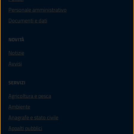
Personale amministrativo
Documenti e dati
NOVITÀ
Notizie
Avvisi
SERVIZI
Agricoltura e pesca
Ambiente
Anagrafe e stato civile
Appalti pubblici