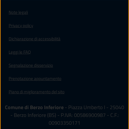
Note legali
Privacy policy
(apre in un'altra scheda).
Dichiarazione di accessibilità
Leggi le FAQ
Segnalazione disservizio
Prenotazione appuntamento
Piano di miglioramento del sito
Comune di Berzo Inferiore
- Piazza Umberto I - 25040
- Berzo Inferiore (BS) - P.IVA: 00586900987 - C.F.:
00903350171