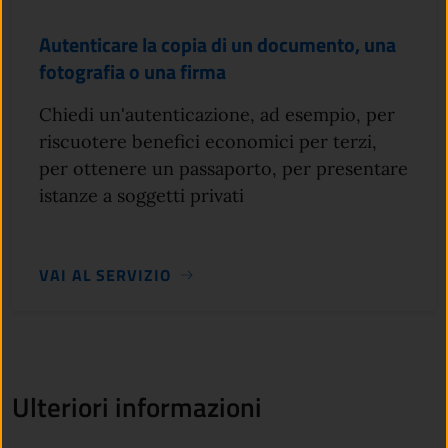
Autenticare la copia di un documento, una
fotografia o una firma
Chiedi un'autenticazione, ad esempio, per
riscuotere benefici economici per terzi,
per ottenere un passaporto, per presentare
istanze a soggetti privati
VAI AL SERVIZIO
Ulteriori informazioni