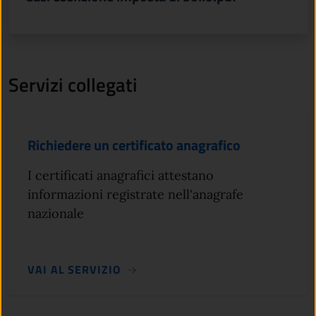
Servizi collegati
Richiedere un certificato anagrafico
I certificati anagrafici attestano
informazioni registrate nell'anagrafe
nazionale
VAI AL SERVIZIO